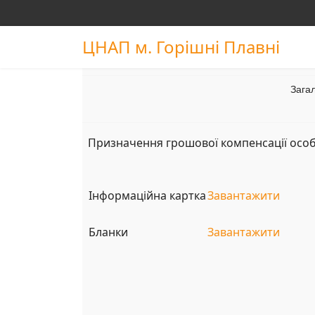
ЦНАП м. Горішні Плавні
Загал
Призначення грошової компенсації особа
Інформаційна картка
Завантажити
Бланки
Завантажити